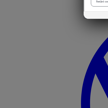
Setări co