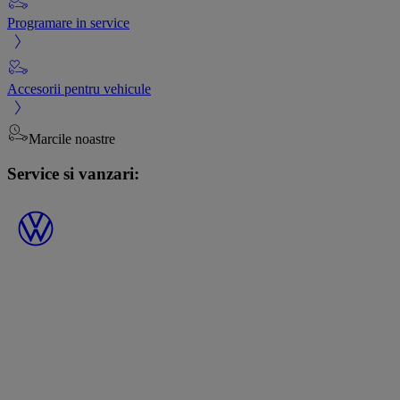
Programare in service
Accesorii pentru vehicule
Marcile noastre
Service si vanzari: