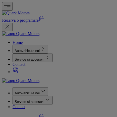
Rezerva o programare
Home
Autovehicule noi
Service si accesorii
Contact
Autovehicule noi
Service si accesorii
Contact