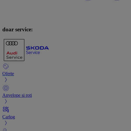
doar service:
Oferte
Anvelope si roti
Carlog