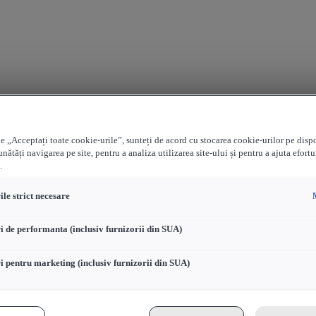
e „Acceptați toate cookie-urile”, sunteți de acord cu stocarea cookie-urilor pe disp
nătăți navigarea pe site, pentru a analiza utilizarea site-ului și pentru a ajuta efortu
.
le strict necesare
i de performanta (inclusiv furnizorii din SUA)
i pentru marketing (inclusiv furnizorii din SUA)